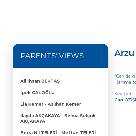
Arzu
PARENTS‘ VIEWS
“Can da ki
Ali İhsan BEKTAŞ
Hanıma öz
İpek ÇALOĞLU
Sevgiler
Can ÖZİŞB
Ela Kemer - Aslıhan Kemer
İlayda AKÇAKAYA - Selma Selçuk
AKÇAKAYA
Berra Nil TELERİ - Meftun TELERİ