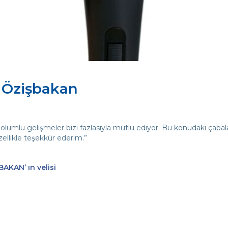
 Özişbakan
 olumlu gelişmeler bizi fazlasıyla mutlu ediyor. Bu konudaki çabal
ellikle teşekkür ederim.”
AKAN’ ın velisi