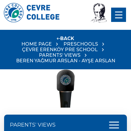
BACK
HOME PAGE
PRESCHOOLS
ÇEVRE ERENKÖY PRE SCHOOL
PARENTS‘ VIEWS
BEREN YAĞMUR ARSLAN - AYŞE ARSLAN
menu
PARENTS‘ VIEWS