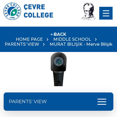
BACK
HOME PAGE
MIDDLE SCHOOL
PARENTS‘ VIEW
MURAT BİLİŞİK - Merve Bilişik
menu
PARENTS‘ VIEW
Serap Avcı