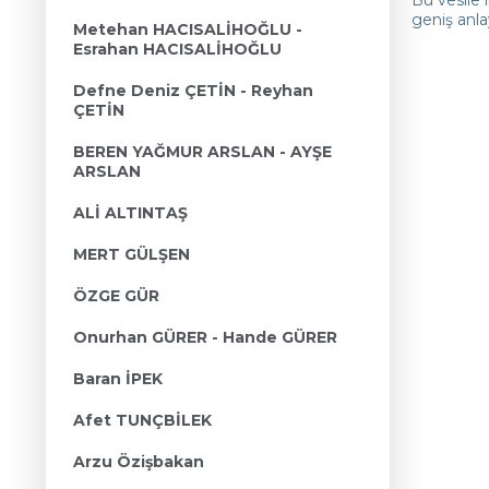
geniş anla
Metehan HACISALİHOĞLU -
Esrahan HACISALİHOĞLU
Defne Deniz ÇETİN - Reyhan
ÇETİN
BEREN YAĞMUR ARSLAN - AYŞE
ARSLAN
ALİ ALTINTAŞ
MERT GÜLŞEN
ÖZGE GÜR
Onurhan GÜRER - Hande GÜRER
Baran İPEK
Afet TUNÇBİLEK
Arzu Özişbakan