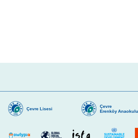
Çevre
Çevre Lisesi
Erenköy Anaokul