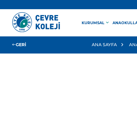
keyboard_arrow_down
KURUMSAL
ANAOKULLA
GERİ
ANA SAYFA
AN