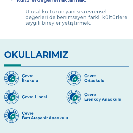
Kültürel değerleri aktarmak:
Ulusal kültürün yanı sıra evrensel
değerleri de benimseyen, farklı kültürlere
saygılı bireyler yetiştirmek.
OKULLARIMIZ
Çevre
Çevre
İlkokulu
Ortaokulu
Çevre
Çevre Lisesi
Erenköy Anaokulu
Çevre
Batı Ataşehir Anaokulu