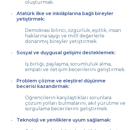
oluşturmak.
GÖRSEL SANATLAR
Atatürk ilke ve inkılâplarına bağlı bireyler
yetiştirmek:
Demokrasi bilinci, özgürlük, eşitlik, insan
haklarına saygı ve millî değerlerle
donanmış bireyler yetiştirmek.
Sosyal ve duygusal gelişimi desteklemek:
İş birliği, paylaşma, sorumluluk alma,
empati ve iletişim becerilerini geliştirmek.
Problem çözme ve eleştirel düşünme
becerisi kazandırmak:
Öğrencilerin karşılaştıkları sorunlara
çözüm yolları bulmalarını, akıl yürütme ve
sorgulama becerilerini geliştirmek.
Teknoloji ve yeniliklere uyum sağlamak: