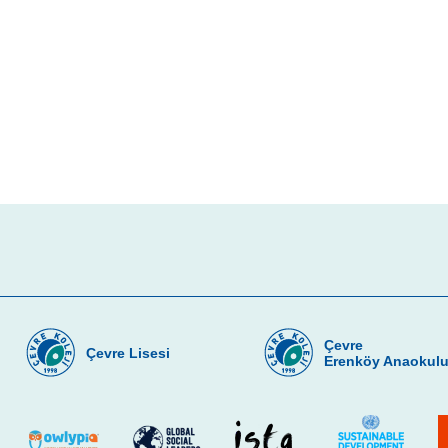
Çevre
Çevre Lisesi
Erenköy Anaokul