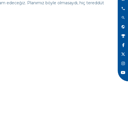
am edeceğiz. Planımız böyle olmasaydı, hiç tereddüt