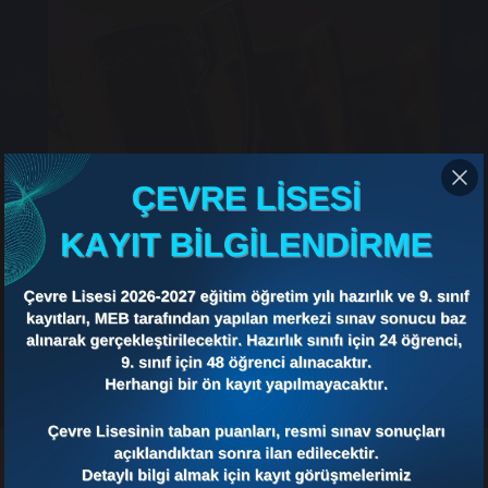
KAMPÜSTE
TÜMÜNÜ