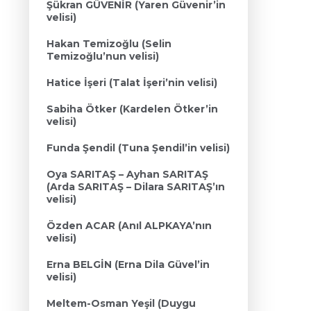
Şükran GÜVENİR (Yaren Güvenir’in
velisi)
Hakan Temizoğlu (Selin
Temizoğlu’nun velisi)
Hatice İşeri (Talat İşeri’nin velisi)
Sabiha Ötker (Kardelen Ötker’in
velisi)
Funda Şendil (Tuna Şendil’in velisi)
Oya SARITAŞ – Ayhan SARITAŞ
(Arda SARITAŞ – Dilara SARITAŞ’ın
velisi)
Özden ACAR (Anıl ALPKAYA’nın
velisi)
Erna BELGİN (Erna Dila Güvel’in
velisi)
Meltem-Osman Yeşil (Duygu