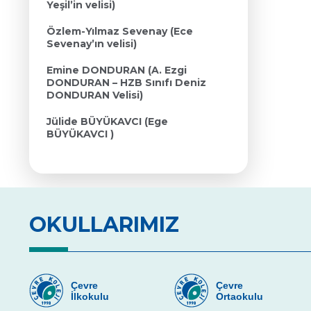
Yeşil’in velisi)
Özlem-Yılmaz Sevenay (Ece
Sevenay’ın velisi)
Emine DONDURAN (A. Ezgi
DONDURAN – HZB Sınıfı Deniz
DONDURAN Velisi)
Jülide BÜYÜKAVCI (Ege
BÜYÜKAVCI )
OKULLARIMIZ
Çevre
Çevre
İlkokulu
Ortaokulu