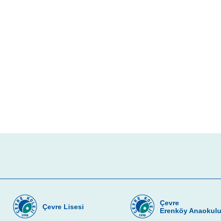
Çevre
Çevre Lisesi
Erenköy Anaokul