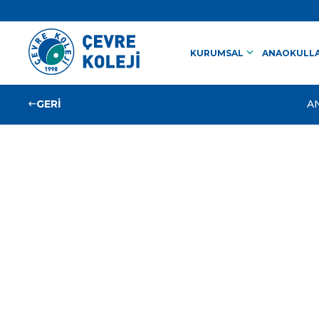
keyboard_arrow_down
KURUMSAL
ANAOKULLA
GERİ
A