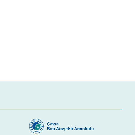
Çevre
u
Batı Ataşehir Anaokulu