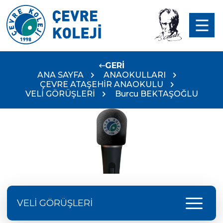
GERİ
ANA SAYFA
ANAOKULLARI
ÇEVRE ATAŞEHİR ANAOKULU
VELİ GÖRÜŞLERİ
Burcu BEKTAŞOĞLU
menu
VELİ GÖRÜŞLERİ