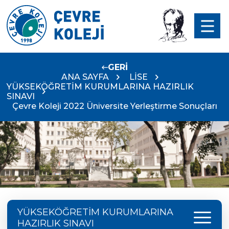
GERİ
ANA SAYFA
LİSE
YÜKSEKÖĞRETİM KURUMLARINA HAZIRLIK
SINAVI
Çevre Koleji 2022 Üniversite Yerleştirme Sonuçları
menu
YÜKSEKÖĞRETİM KURUMLARINA
HAZIRLIK SINAVI