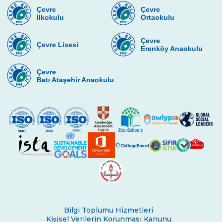
Çevre
Çevre
İlkokulu
Ortaokulu
Çevre
Çevre Lisesi
Erenköy Anaokulu
Çevre
Batı Ataşehir Anaokulu
Bilgi Toplumu Hizmetleri
Kişisel Verilerin Korunması Kanunu