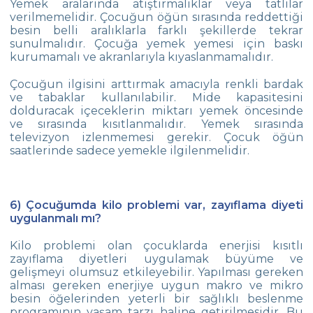
Yemek aralarında atıştırmalıklar veya tatlılar
verilmemelidir. Çocuğun öğün sırasında reddettiği
besin belli aralıklarla farklı şekillerde tekrar
sunulmalıdır. Çocuğa yemek yemesi için baskı
kurumamalı ve akranlarıyla kıyaslanmamalıdır.
Çocuğun ilgisini arttırmak amacıyla renkli bardak
ve tabaklar kullanılabilir. Mide kapasitesini
dolduracak içeceklerin miktarı yemek öncesinde
ve sırasında kısıtlanmalıdır. Yemek sırasında
televizyon izlenmemesi gerekir. Çocuk öğün
saatlerinde sadece yemekle ilgilenmelidir.
6) Çocuğumda kilo problemi var, zayıflama diyeti
uygulanmalı mı?
Kilo problemi olan çocuklarda enerjisi kısıtlı
zayıflama diyetleri uygulamak büyüme ve
gelişmeyi olumsuz etkileyebilir. Yapılması gereken
alması gereken enerjiye uygun makro ve mikro
besin öğelerinden yeterli bir sağlıklı beslenme
programının yaşam tarzı haline getirilmesidir. Bu