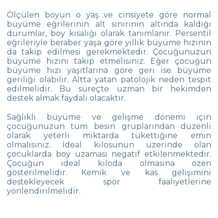
Ölçülen boyun o yaş ve cinsiyete göre normal
büyüme eğrilerinin alt sınırının altında kaldığı
durumlar, boy kısalığı olarak tanımlanır. Persentil
eğrileriyle beraber yaşa göre yıllık büyüme hızının
da takip edilmesi gerekmektedir. Çocuğunuzun
büyüme hızını takip etmelisiniz. Eğer çocuğun
büyüme hızı yaşıtlarına göre geri ise büyüme
geriliği olabilir. Altta yatan patolojik neden tespit
edilmelidir. Bu süreçte uzman bir hekimden
destek almak faydalı olacaktır.
Sağlıklı büyüme ve gelişme dönemi için
çocuğunuzun tüm besin gruplarından düzenli
olarak yeterli miktarda tükettiğine emin
olmalısınız. İdeal kilosunun üzerinde olan
çocuklarda boy uzaması negatif etkilenmektedir.
Çocuğun ideal kiloda olmasına özen
gösterilmelidir. Kemik ve kas gelişimini
destekleyecek spor faaliyetlerine
yönlendirilmelidir.