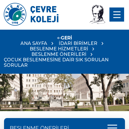
GERİ
ANA SAYFA
İDARİ BİRİMLER
BESLENME HİZMETLERİ
BESLENME ÖNERİLERİ
ÇOCUK BESLENMESİNE DAİR SIK SORULAN
SORULAR
menu
BESLENME ÖNERİLERİ