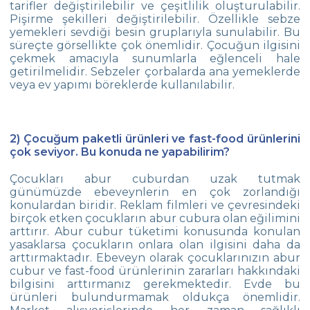
tarifler değiştirilebilir ve çeşitlilik oluşturulabilir.
Pişirme şekilleri değiştirilebilir. Özellikle sebze
yemekleri sevdiği besin gruplarıyla sunulabilir. Bu
süreçte görsellikte çok önemlidir. Çocuğun ilgisini
çekmek amacıyla sunumlarla eğlenceli hale
getirilmelidir. Sebzeler çorbalarda ana yemeklerde
veya ev yapımı böreklerde kullanılabilir.
2) Çocuğum paketli ürünleri ve fast-food ürünlerini
çok seviyor. Bu konuda ne yapabilirim?
Çocukları abur cuburdan uzak tutmak
günümüzde ebeveynlerin en çok zorlandığı
konulardan biridir. Reklam filmleri ve çevresindeki
birçok etken çocukların abur cubura olan eğilimini
arttırır. Abur cubur tüketimi konusunda konulan
yasaklarsa çocukların onlara olan ilgisini daha da
arttırmaktadır. Ebeveyn olarak çocuklarınızın abur
cubur ve fast-food ürünlerinin zararları hakkındaki
bilgisini arttırmanız gerekmektedir. Evde bu
ürünleri bulundurmamak oldukça önemlidir.