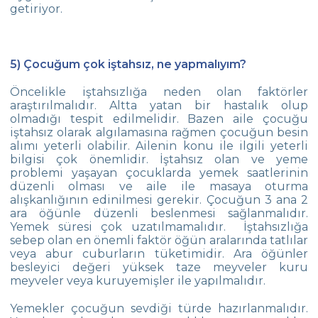
getiriyor.
5) Çocuğum çok iştahsız, ne yapmalıyım?
Öncelikle iştahsızlığa neden olan faktörler
araştırılmalıdır. Altta yatan bir hastalık olup
olmadığı tespit edilmelidir. Bazen aile çocuğu
iştahsız olarak algılamasına rağmen çocuğun besin
alımı yeterli olabilir. Ailenin konu ile ilgili yeterli
bilgisi çok önemlidir. İştahsız olan ve yeme
problemi yaşayan çocuklarda yemek saatlerinin
düzenli olması ve aile ile masaya oturma
alışkanlığının edinilmesi gerekir. Çocuğun 3 ana 2
ara öğünle düzenli beslenmesi sağlanmalıdır.
Yemek süresi çok uzatılmamalıdır. İştahsızlığa
sebep olan en önemli faktör öğün aralarında tatlılar
veya abur cuburların tüketimidir. Ara öğünler
besleyici değeri yüksek taze meyveler kuru
meyveler veya kuruyemişler ile yapılmalıdır.
Yemekler çocuğun sevdiği türde hazırlanmalıdır.