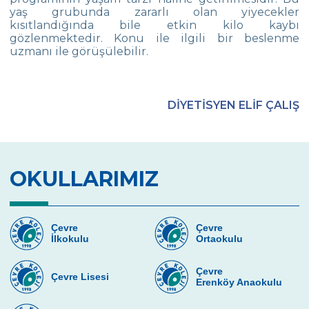
yaş grubunda zararlı olan yiyecekler
kısıtlandığında bile etkin kilo kaybı
gözlenmektedir. Konu ile ilgili bir beslenme
uzmanı ile görüşülebilir.
DİYETİSYEN ELİF ÇALIŞ
OKULLARIMIZ
Çevre
Çevre
İlkokulu
Ortaokulu
Çevre
Çevre Lisesi
Erenköy Anaokulu