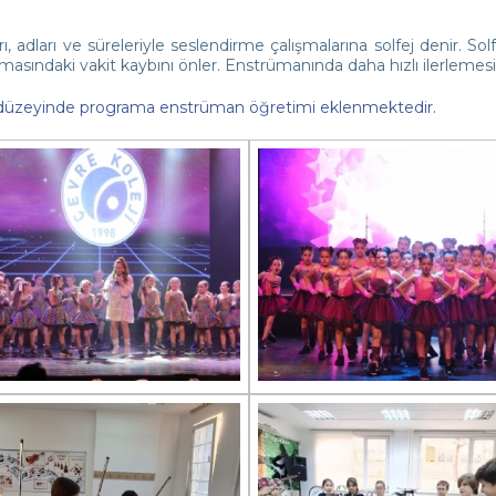
rı, adları ve süreleriyle seslendirme çalışmalarına solfej denir. 
masındaki vakit kaybını önler. Enstrümanında daha hızlı ilerlemesin
f düzeyinde programa enstrüman öğretimi eklenmektedir.