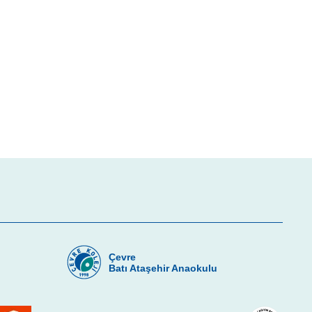
Çevre
u
Batı Ataşehir Anaokulu