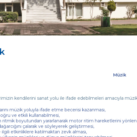
k
Müzik
imizin kendilerini sanat yolu ile ifade edebilmeleri amacıyla müz
rını müzik yoluyla ifade etme becerisi kazanması,
oğru ve etkili kullanabilmesi,
 ritmik boyutundan yararlanarak motor ritim hareketlerini yönlen
ağarcığını çalarak ve söyleyerek geliştirmesi,
ilgili etkinliklere katılmaktan zevk alması,