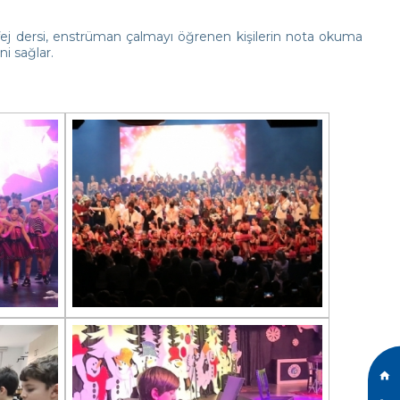
Solfej dersi, enstrüman çalmayı öğrenen kişilerin nota okuma
i sağlar.