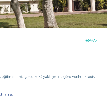
A
+
A
-
ik eğitimlerimiz çoklu zekâ yaklaşımına göre verilmektedir.
dirmesi,