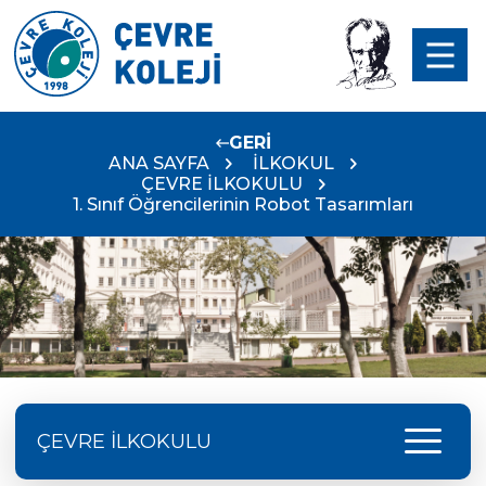
GERİ
ANA SAYFA
İLKOKUL
ÇEVRE İLKOKULU
1. Sınıf Öğrencilerinin Robot Tasarımları
menu
ÇEVRE İLKOKULU