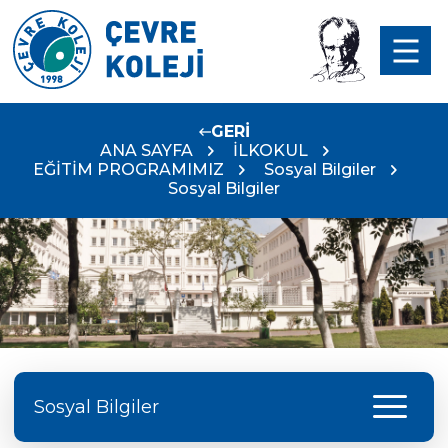
GERİ
ANA SAYFA
İLKOKUL
EĞİTİM PROGRAMIMIZ
Sosyal Bilgiler
Sosyal Bilgiler
menu
Sosyal Bilgiler