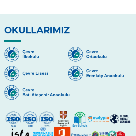
OKULLARIMIZ
Çevre
Çevre
İlkokulu
Ortaokulu
Çevre
Çevre Lisesi
Erenköy Anaokulu
Çevre
Batı Ataşehir Anaokulu