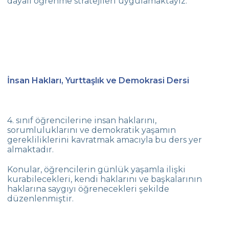
dayalı öğrenme stratejileri uygulamaktayız.
İnsan Hakları, Yurttaşlık ve Demokrasi Dersi
4. sınıf öğrencilerine insan haklarını,
sorumluluklarını ve demokratik yaşamın
gerekliliklerini kavratmak amacıyla bu ders yer
almaktadır.
Konular, öğrencilerin günlük yaşamla ilişki
kurabilecekleri, kendi haklarını ve başkalarının
haklarına saygıyı öğrenecekleri şekilde
düzenlenmiştir.