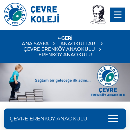
GERİ
ANA SAYFA
ANAOKULLARI
ÇEVRE ERENKÖY ANAOKULU
ERENKÖY ANAOKULU
menu
ÇEVRE ERENKÖY ANAOKULU