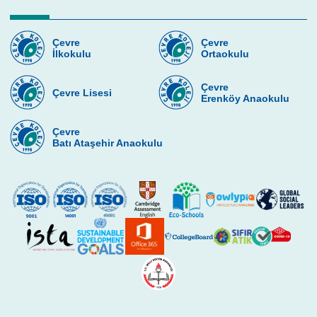
Çevre
Çevre
İlkokulu
Ortaokulu
Çevre
Çevre Lisesi
Erenköy Anaokulu
Çevre
Batı Ataşehir Anaokulu