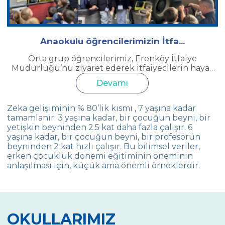
Anaokulu öğrencilerimizin İtfa...
Orta grup öğrencilerimiz, Erenköy İtfaiye
Müdürlüğü’nü ziyaret ederek itfaiyecilerin hayat
kurtaran görevlerini yakından tanıma fırsatı
Devamı
buldular....
Zeka gelişiminin % 80’lik kısmı , 7 yaşına kadar
tamamlanır. 3 yaşına kadar, bir çocuğun beyni, bir
yetişkin beyninden 2.5 kat daha fazla çalışır. 6
yaşına kadar, bir çocuğun beyni, bir profesörün
beyninden 2 kat hızlı çalışır. Bu bilimsel veriler,
erken çocukluk dönemi eğitiminin öneminin
anlaşılması için, küçük ama önemli örneklerdir.
OKULLARIMIZ