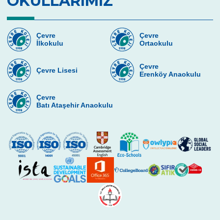
OKULLARIMIZ
Çevre
Çevre
İlkokulu
Ortaokulu
Çevre
Çevre Lisesi
Erenköy Anaokulu
Çevre
Batı Ataşehir Anaokulu