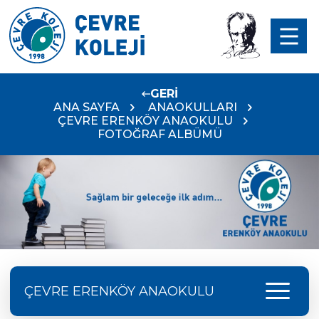
GERİ
ANA SAYFA
ANAOKULLARI
ÇEVRE ERENKÖY ANAOKULU
FOTOĞRAF ALBÜMÜ
menu
ÇEVRE ERENKÖY ANAOKULU