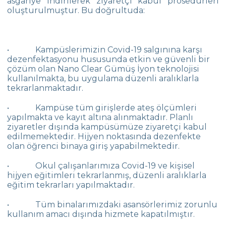
asgariye indirilerek ziyaretçi kabul prosedürleri
oluşturulmuştur. Bu doğrultuda:
• Kampüslerimizin Covid-19 salgınına karşı
dezenfektasyonu hususunda etkin ve güvenli bir
çözüm olan Nano Clear Gümüş İyon teknolojisi
kullanılmakta, bu uygulama düzenli aralıklarla
tekrarlanmaktadır.
• Kampüse tüm girişlerde ateş ölçümleri
yapılmakta ve kayıt altına alınmaktadır. Planlı
ziyaretler dışında kampüsümüze ziyaretçi kabul
edilmemektedir. Hijyen noktasında dezenfekte
olan öğrenci binaya giriş yapabilmektedir.
• Okul çalışanlarımıza Covid-19 ve kişisel
hijyen eğitimleri tekrarlanmış, düzenli aralıklarla
eğitim tekrarları yapılmaktadır.
• Tüm binalarımızdaki asansörlerimiz zorunlu
kullanım amacı dışında hizmete kapatılmıştır.