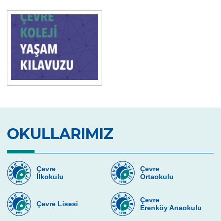
OKULLARIMIZ
Çevre
Çevre
İlkokulu
Ortaokulu
Çevre
Çevre Lisesi
Erenköy Anaokulu