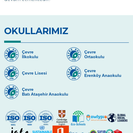
OKULLARIMIZ
Çevre
Çevre
İlkokulu
Ortaokulu
Çevre
Çevre Lisesi
Erenköy Anaokulu
Çevre
Batı Ataşehir Anaokulu