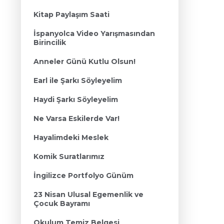
Kitap Paylaşım Saati
İspanyolca Video Yarışmasından
Birincilik
Anneler Günü Kutlu Olsun!
Earl ile Şarkı Söyleyelim
Haydi Şarkı Söyleyelim
Ne Varsa Eskilerde Var!
Hayalimdeki Meslek
Komik Suratlarımız
İngilizce Portfolyo Günüm
23 Nisan Ulusal Egemenlik ve
Çocuk Bayramı
Okulum Temiz Belgesi