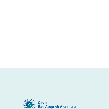
Çevre
u
Batı Ataşehir Anaokulu