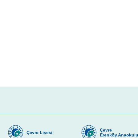
Çevre
Çevre Lisesi
Erenköy Anaokul