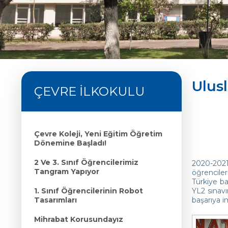
Ulus
ÇEVRE İLKOKULU
Çevre Koleji, Yeni Eğitim Öğretim
Dönemine Başladı!
2 Ve 3. Sınıf Öğrencilerimiz
2020-2021 
Tangram Yapıyor
öğrenciler
Türkiye ba
1. Sınıf Öğrencilerinin Robot
YL2 sınavı
Tasarımları
başarıya i
Mihrabat Korusundayız