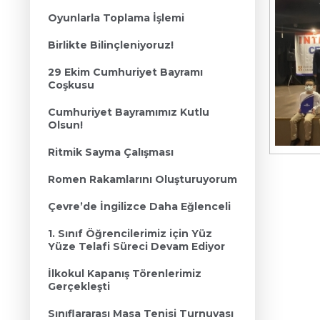
Oyunlarla Toplama İşlemi
Birlikte Bilinçleniyoruz!
29 Ekim Cumhuriyet Bayramı
Coşkusu
Cumhuriyet Bayramımız Kutlu
Olsun!
Ritmik Sayma Çalışması
Romen Rakamlarını Oluşturuyorum
Çevre’de İngilizce Daha Eğlenceli
1. Sınıf Öğrencilerimiz için Yüz
Yüze Telafi Süreci Devam Ediyor
İlkokul Kapanış Törenlerimiz
Gerçekleşti
Sınıflararası Masa Tenisi Turnuvası