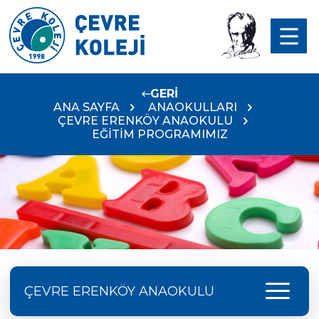
GERİ
ANA SAYFA
ANAOKULLARI
ÇEVRE ERENKÖY ANAOKULU
EĞİTİM PROGRAMIMIZ
menu
ÇEVRE ERENKÖY ANAOKULU