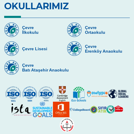
OKULLARIMIZ
Çevre
Çevre
İlkokulu
Ortaokulu
Çevre
Çevre Lisesi
Erenköy Anaokulu
Çevre
Batı Ataşehir Anaokulu