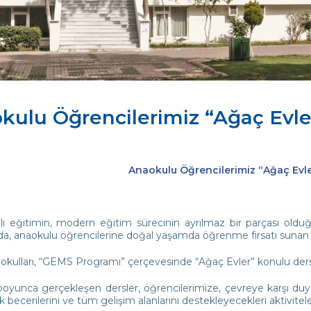
kulu Öğrencilerimiz “Ağaç Evle
Anaokulu Öğrencilerimiz “Ağaç Evle
ı eğitimin, modern eğitim sürecinin ayrılmaz bir parçası oldu
a, anaokulu öğrencilerine doğal yaşamda öğrenme fırsatı sunan “
okulları, “GEMS Programı” çerçevesinde “Ağaç Evler” konulu ders
oyunca gerçekleşen dersler, öğrencilerimize, çevreye karşı duyar
becerilerini ve tüm gelişim alanlarını destekleyecekleri aktivitel