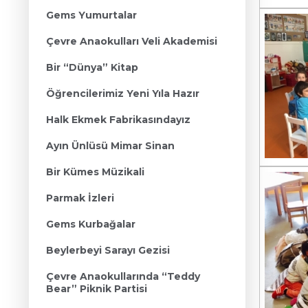
Gems Yumurtalar
Çevre Anaokulları Veli Akademisi
Bir “Dünya” Kitap
Öğrencilerimiz Yeni Yıla Hazır
Halk Ekmek Fabrikasındayız
Ayın Ünlüsü Mimar Sinan
Bir Kümes Müzikali
Parmak İzleri
Gems Kurbağalar
Beylerbeyi Sarayı Gezisi
Çevre Anaokullarında “Teddy
Bear” Piknik Partisi