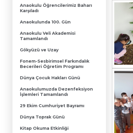
Anaokulu Öğrencilerimiz Baharı
Karşıladı
Anaokulunda 100. Gün
Anaokulu Veli Akademisi
Tamamlandı
Gökyüzü ve Uzay
Fonem-Sesbirimsel Farkındalık
Becerileri Öğretim Programı
Dünya Çocuk Hakları Günü
Anaokulumuzda Dezenfeksiyon
İşlemleri Tamamlandı
29 Ekim Cumhuriyet Bayramı
Dünya Toprak Günü
Kitap Okuma Etkinliği