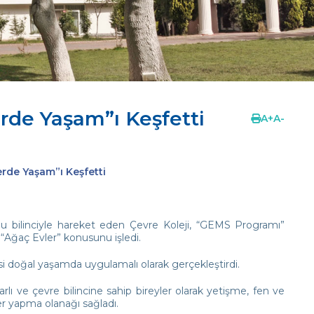
rde Yaşam”ı Keşfetti
A
+
A
-
rde Yaşam”ı Keşfetti
ğu bilinciyle hareket eden Çevre Koleji, “GEMS Programı”
Ağaç Evler” konusunu işledi.
i doğal yaşamda uygulamalı olarak gerçekleştirdi.
lı ve çevre bilincine sahip bireyler olarak yetişme, fen ve
er yapma olanağı sağladı.