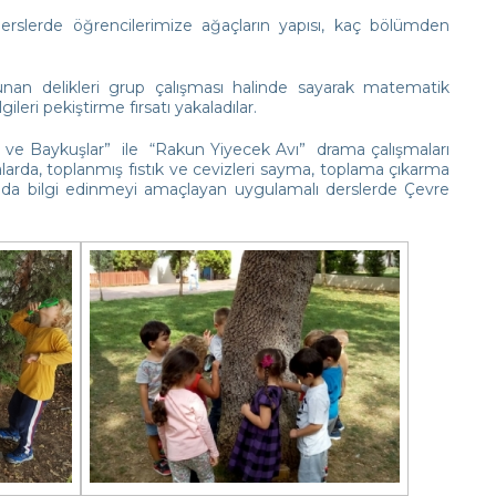
derslerde öğrencilerimize ağaçların yapısı, kaç bölümden
nan delikleri grup çalışması halinde sayarak matematik
leri pekiştirme fırsatı yakaladılar.
 ve Baykuşlar” ile “Rakun Yiyecek Avı” drama çalışmaları
arda, toplanmış fıstık ve cevizleri sayma, toplama çıkarma
ında bilgi edinmeyi amaçlayan uygulamalı derslerde Çevre