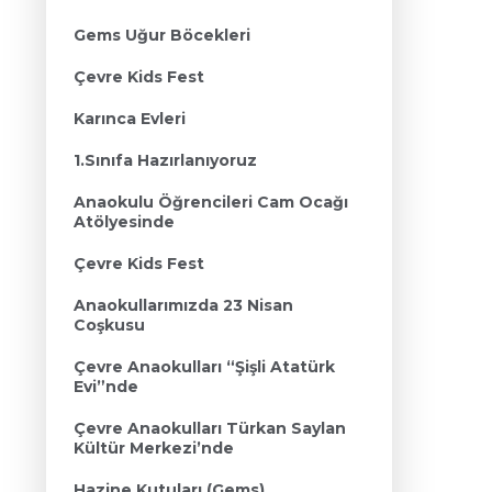
Gems Uğur Böcekleri
Çevre Kids Fest
Karınca Evleri
1.Sınıfa Hazırlanıyoruz
Anaokulu Öğrencileri Cam Ocağı
Atölyesinde
Çevre Kids Fest
Anaokullarımızda 23 Nisan
Coşkusu
Çevre Anaokulları “Şişli Atatürk
Evi”nde
Çevre Anaokulları Türkan Saylan
Kültür Merkezi’nde
Hazine Kutuları (Gems)