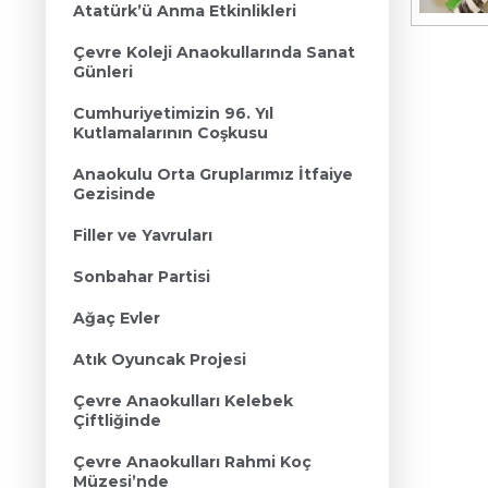
Atatürk’ü Anma Etkinlikleri
Çevre Koleji Anaokullarında Sanat
Günleri
Cumhuriyetimizin 96. Yıl
Kutlamalarının Coşkusu
Anaokulu Orta Gruplarımız İtfaiye
Gezisinde
Filler ve Yavruları
Sonbahar Partisi
Ağaç Evler
Atık Oyuncak Projesi
Çevre Anaokulları Kelebek
Çiftliğinde
Çevre Anaokulları Rahmi Koç
Müzesi’nde