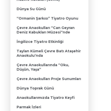
Dünya Su Günü
“Ormanin Şarkısı” Tiyatro Oyunu
Çevre Anaokulları “Can Geyran
Deniz Kabukları Müzesi“nde
İngilizce Tiyatro Etkinliği
Taylan Kümeli Çevre Batı Ataşehir
Anaokulu’nda
Çevre Anaokullarında “Oku,
Düşün, Yaşa”
Çevre Anaokulları Proje Sunumları
Dünya Toprak Günü
Anaokullarımızda Tiyatro Keyfi
Parmak İzleri