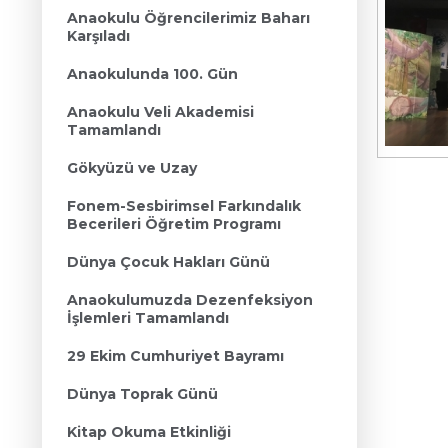
Anaokulu Öğrencilerimiz Baharı
Karşıladı
Anaokulunda 100. Gün
Anaokulu Veli Akademisi
Tamamlandı
Gökyüzü ve Uzay
Fonem-Sesbirimsel Farkındalık
Becerileri Öğretim Programı
Dünya Çocuk Hakları Günü
Anaokulumuzda Dezenfeksiyon
İşlemleri Tamamlandı
29 Ekim Cumhuriyet Bayramı
Dünya Toprak Günü
Kitap Okuma Etkinliği