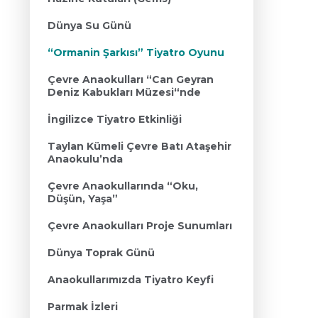
Dünya Su Günü
“Ormanin Şarkısı” Tiyatro Oyunu
Çevre Anaokulları “Can Geyran
Deniz Kabukları Müzesi“nde
İngilizce Tiyatro Etkinliği
Taylan Kümeli Çevre Batı Ataşehir
Anaokulu’nda
Çevre Anaokullarında “Oku,
Düşün, Yaşa”
Çevre Anaokulları Proje Sunumları
Dünya Toprak Günü
Anaokullarımızda Tiyatro Keyfi
Parmak İzleri