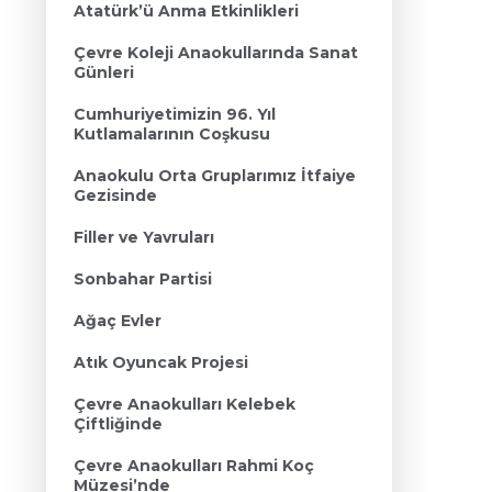
Atatürk’ü Anma Etkinlikleri
Çevre Koleji Anaokullarında Sanat
Günleri
Cumhuriyetimizin 96. Yıl
Kutlamalarının Coşkusu
Anaokulu Orta Gruplarımız İtfaiye
Gezisinde
Filler ve Yavruları
Sonbahar Partisi
Ağaç Evler
Atık Oyuncak Projesi
Çevre Anaokulları Kelebek
Çiftliğinde
Çevre Anaokulları Rahmi Koç
Müzesi’nde