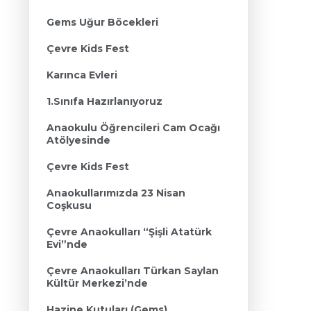
Gems Uğur Böcekleri
Çevre Kids Fest
Karınca Evleri
1.Sınıfa Hazırlanıyoruz
Anaokulu Öğrencileri Cam Ocağı
Atölyesinde
Çevre Kids Fest
Anaokullarımızda 23 Nisan
Coşkusu
Çevre Anaokulları “Şişli Atatürk
Evi”nde
Çevre Anaokulları Türkan Saylan
Kültür Merkezi’nde
Hazine Kutuları (Gems)