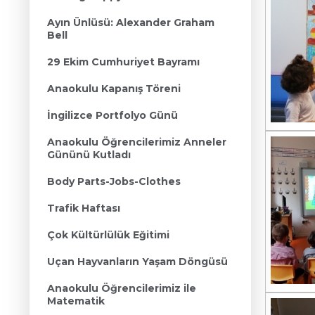
Ayın Ünlüsü: Alexander Graham
Bell
29 Ekim Cumhuriyet Bayramı
Anaokulu Kapanış Töreni
İngilizce Portfolyo Günü
Anaokulu Öğrencilerimiz Anneler
Gününü Kutladı
Body Parts-Jobs-Clothes
Trafik Haftası
Çok Kültürlülük Eğitimi
Uçan Hayvanların Yaşam Döngüsü
Anaokulu Öğrencilerimiz ile
Matematik