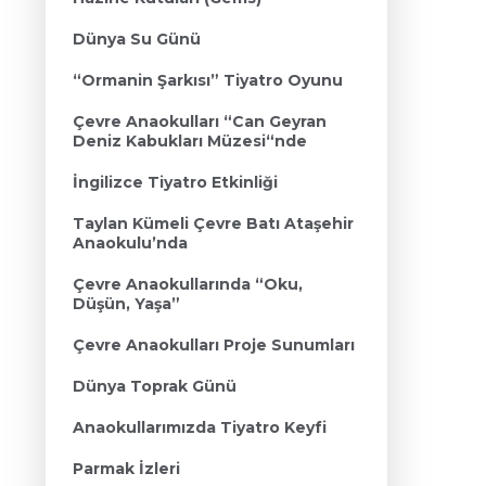
Dünya Su Günü
“Ormanin Şarkısı” Tiyatro Oyunu
Çevre Anaokulları “Can Geyran
Deniz Kabukları Müzesi“nde
İngilizce Tiyatro Etkinliği
Taylan Kümeli Çevre Batı Ataşehir
Anaokulu’nda
Çevre Anaokullarında “Oku,
Düşün, Yaşa”
Çevre Anaokulları Proje Sunumları
Dünya Toprak Günü
Anaokullarımızda Tiyatro Keyfi
Parmak İzleri