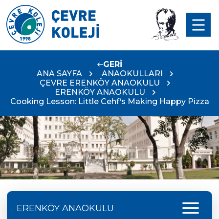
GERİ
ANA SAYFA
ANAOKULLARI
ÇEVRE ERENKÖY ANAOKULU
ERENKÖY ANAOKULU
Cooking Lesson: Little Cehf‘s Making Happy Pizza
menu
ERENKÖY ANAOKULU