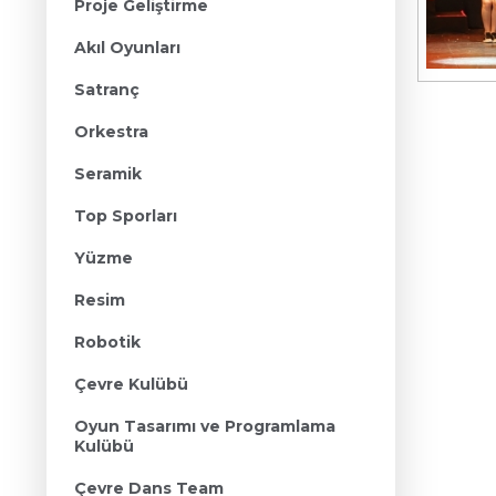
Proje Geliştirme
Akıl Oyunları
Satranç
Orkestra
Seramik
Top Sporları
Yüzme
Resim
Robotik
Çevre Kulübü
Oyun Tasarımı ve Programlama
Kulübü
Çevre Dans Team