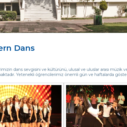
rn Dans
imizin dans sevgisini ve kültürünü, ulusal ve uluslar arası müzik v
tadır. Yetenekli öğrencilerimiz önemli gün ve haftalarda gösteril