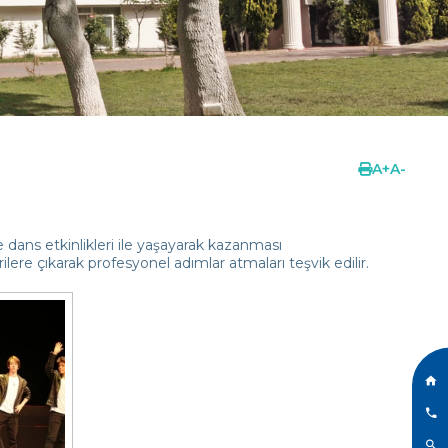
A
+
A
-
e dans etkinlikleri ile yaşayarak kazanması
ere çıkarak profesyonel adımlar atmaları teşvik edilir.