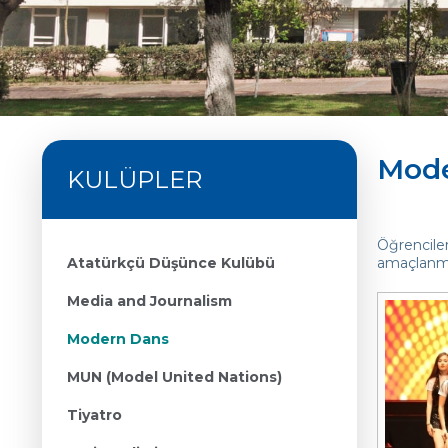
Mode
KULÜPLER
Öğrenciler
Atatürkçü Düşünce Kulübü
amaçlanmak
Media and Journalism
Modern Dans
MUN (Model United Nations)
Tiyatro