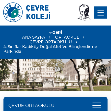
GERİ
ANA SAYFA
ORTAOKUL
ÇEVRE ORTAOKULU
4. Sınıflar Kadıköy Doğal Afet Ve Bilinçlendirme
Parkında
menu
ÇEVRE ORTAOKULU