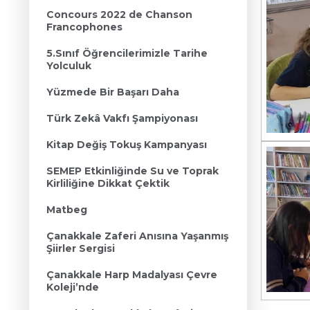
Concours 2022 de Chanson
Francophones
5.Sınıf Öğrencilerimizle Tarihe
Yolculuk
Yüzmede Bir Başarı Daha
Türk Zekâ Vakfı Şampiyonası
Kitap Değiş Tokuş Kampanyası
SEMEP Etkinliğinde Su ve Toprak
Kirliliğine Dikkat Çektik
Matbeg
Çanakkale Zaferi Anısına Yaşanmış
Şiirler Sergisi
Çanakkale Harp Madalyası Çevre
Koleji’nde