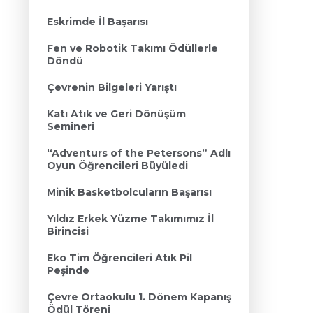
Eskrimde İl Başarısı
Fen ve Robotik Takımı Ödüllerle
Döndü
Çevrenin Bilgeleri Yarıştı
Katı Atık ve Geri Dönüşüm
Semineri
“Adventurs of the Petersons” Adlı
Oyun Öğrencileri Büyüledi
Minik Basketbolcuların Başarısı
Yıldız Erkek Yüzme Takımımız İl
Birincisi
Eko Tim Öğrencileri Atık Pil
Peşinde
Çevre Ortaokulu 1. Dönem Kapanış
Ödül Töreni