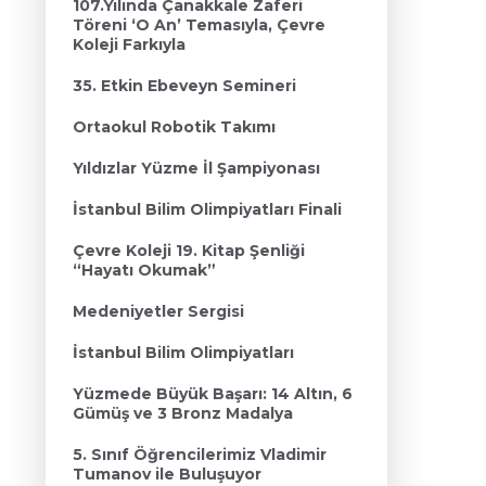
107.Yılında Çanakkale Zaferi
Töreni ‘O An’ Temasıyla, Çevre
Koleji Farkıyla
35. Etkin Ebeveyn Semineri
Ortaokul Robotik Takımı
Yıldızlar Yüzme İl Şampiyonası
İstanbul Bilim Olimpiyatları Finali
Çevre Koleji 19. Kitap Şenliği
“Hayatı Okumak”
Medeniyetler Sergisi
İstanbul Bilim Olimpiyatları
Yüzmede Büyük Başarı: 14 Altın, 6
Gümüş ve 3 Bronz Madalya
5. Sınıf Öğrencilerimiz Vladimir
Tumanov ile Buluşuyor