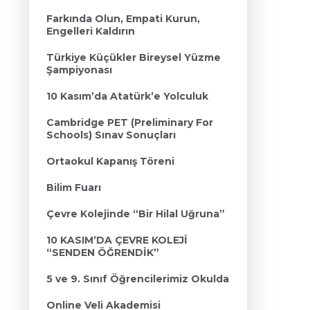
Farkında Olun, Empati Kurun,
Engelleri Kaldırın
Türkiye Küçükler Bireysel Yüzme
Şampiyonası
10 Kasım’da Atatürk’e Yolculuk
Cambridge PET (Preliminary For
Schools) Sınav Sonuçları
Ortaokul Kapanış Töreni
Bilim Fuarı
Çevre Kolejinde “Bir Hilal Uğruna”
10 KASIM’DA ÇEVRE KOLEJİ
“SENDEN ÖĞRENDİK”
5 ve 9. Sınıf Öğrencilerimiz Okulda
Online Veli Akademisi