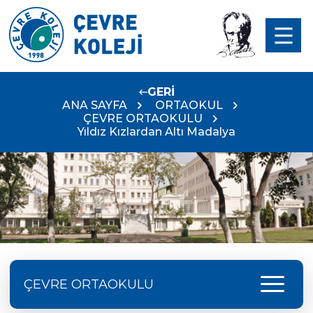
GERİ
ANA SAYFA
ORTAOKUL
ÇEVRE ORTAOKULU
Yıldız Kızlardan Altı Madalya
menu
ÇEVRE ORTAOKULU