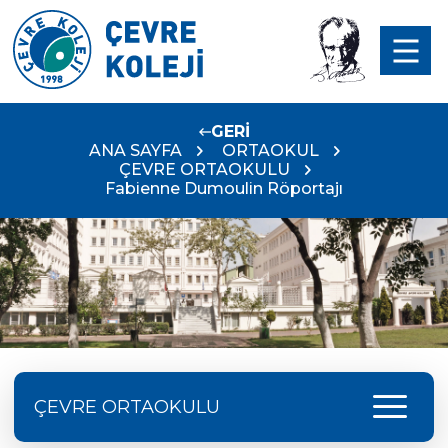
GERİ
ANA SAYFA
ORTAOKUL
ÇEVRE ORTAOKULU
Fabienne Dumoulin Röportajı
menu
ÇEVRE ORTAOKULU