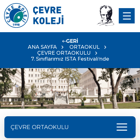
GERİ
ANA SAYFA
ORTAOKUL
ÇEVRE ORTAOKULU
7. Sınıflarımız ISTA Festivali‘nde
menu
ÇEVRE ORTAOKULU