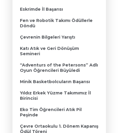
Eskrimde İl Başarısı
Fen ve Robotik Takımı Ödüllerle
Döndü
Çevrenin Bilgeleri Yarıştı
Katı Atık ve Geri Dönüşüm
Semineri
“Adventurs of the Petersons” Adlı
Oyun Öğrencileri Büyüledi
Minik Basketbolcuların Başarısı
Yıldız Erkek Yüzme Takımımız İl
Birincisi
Eko Tim Öğrencileri Atık Pil
Peşinde
Çevre Ortaokulu 1. Dönem Kapanış
Ödül Töreni