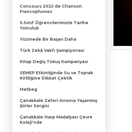
Concours 2022 de Chanson
Francophones
5.Sınıf Öğrencilerimizle Tarihe
Yolculuk
Yüzmede Bir Başarı Daha
Türk Zekâ Vakfı Şampiyonası
Kitap Değiş Tokuş Kampanyası
SEMEP Etkinliğinde Su ve Toprak
Kirliliğine Dikkat Çektik
Matbeg
Çanakkale Zaferi Anısına Yaşanmış
Şiirler Sergisi
Çanakkale Harp Madalyası Çevre
Koleji’nde