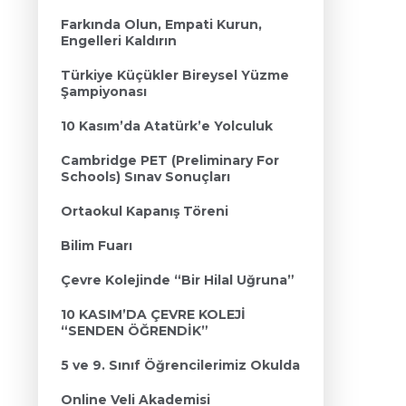
Farkında Olun, Empati Kurun,
Engelleri Kaldırın
Türkiye Küçükler Bireysel Yüzme
Şampiyonası
10 Kasım’da Atatürk’e Yolculuk
Cambridge PET (Preliminary For
Schools) Sınav Sonuçları
Ortaokul Kapanış Töreni
Bilim Fuarı
Çevre Kolejinde “Bir Hilal Uğruna”
10 KASIM’DA ÇEVRE KOLEJİ
“SENDEN ÖĞRENDİK”
5 ve 9. Sınıf Öğrencilerimiz Okulda
Online Veli Akademisi