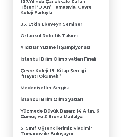
107.Yılında Çanakkale Zaferi
Töreni ‘O An’ Temasıyla, Çevre
Koleji Farkıyla
35. Etkin Ebeveyn Semineri
Ortaokul Robotik Takımı
Yıldızlar Yüzme İl Şampiyonası
İstanbul Bilim Olimpiyatları Finali
Çevre Koleji 19. Kitap Şenliği
“Hayatı Okumak”
Medeniyetler Sergisi
İstanbul Bilim Olimpiyatları
Yüzmede Büyük Başarı: 14 Altın, 6
Gümüş ve 3 Bronz Madalya
5. Sınıf Öğrencilerimiz Vladimir
Tumanov ile Buluşuyor