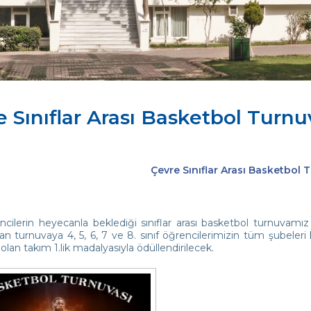
 Sınıflar Arası Basketbol Turnu
Çevre Sınıflar Arası Basketbol 
cilerin heyecanla beklediği sınıflar arası basketbol turnuvamı
n turnuvaya 4, 5, 6, 7 ve 8. sınıf öğrencilerimizin tüm şubeleri 
lan takım 1.lik madalyasıyla ödüllendirilecek.