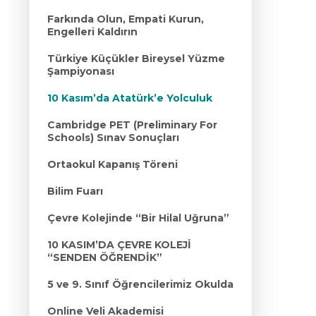
Farkında Olun, Empati Kurun,
Engelleri Kaldırın
Türkiye Küçükler Bireysel Yüzme
Şampiyonası
10 Kasım’da Atatürk’e Yolculuk
Cambridge PET (Preliminary For
Schools) Sınav Sonuçları
Ortaokul Kapanış Töreni
Bilim Fuarı
Çevre Kolejinde “Bir Hilal Uğruna”
10 KASIM’DA ÇEVRE KOLEJİ
“SENDEN ÖĞRENDİK”
5 ve 9. Sınıf Öğrencilerimiz Okulda
Online Veli Akademisi