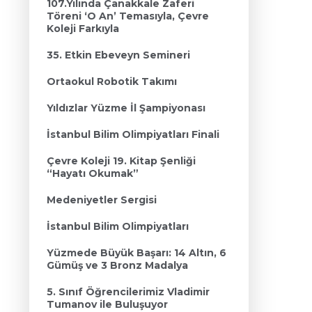
107.Yılında Çanakkale Zaferi
Töreni ‘O An’ Temasıyla, Çevre
Koleji Farkıyla
35. Etkin Ebeveyn Semineri
Ortaokul Robotik Takımı
Yıldızlar Yüzme İl Şampiyonası
İstanbul Bilim Olimpiyatları Finali
Çevre Koleji 19. Kitap Şenliği
“Hayatı Okumak”
Medeniyetler Sergisi
İstanbul Bilim Olimpiyatları
Yüzmede Büyük Başarı: 14 Altın, 6
Gümüş ve 3 Bronz Madalya
5. Sınıf Öğrencilerimiz Vladimir
Tumanov ile Buluşuyor