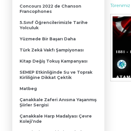
Törenimiz
Concours 2022 de Chanson
Francophones
5.Sınıf Öğrencilerimizle Tarihe
Yolculuk
Yüzmede Bir Başarı Daha
Türk Zekâ Vakfı Şampiyonası
Kitap Değiş Tokuş Kampanyası
SEMEP Etkinliğinde Su ve Toprak
Kirliliğine Dikkat Çektik
Matbeg
Çanakkale Zaferi Anısına Yaşanmış
Şiirler Sergisi
Çanakkale Harp Madalyası Çevre
Koleji’nde