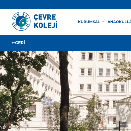
keyboard_arrow_down
KURUMSAL
ANAOKULLA
GERİ