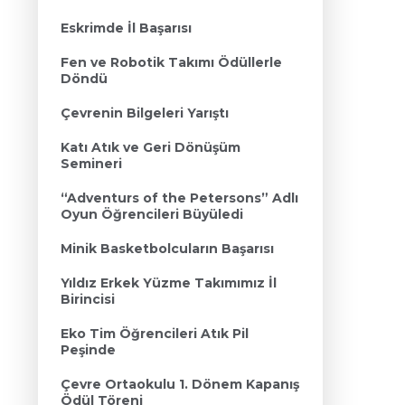
Eskrimde İl Başarısı
Fen ve Robotik Takımı Ödüllerle
Döndü
Çevrenin Bilgeleri Yarıştı
Katı Atık ve Geri Dönüşüm
Semineri
“Adventurs of the Petersons” Adlı
Oyun Öğrencileri Büyüledi
Minik Basketbolcuların Başarısı
Yıldız Erkek Yüzme Takımımız İl
Birincisi
Eko Tim Öğrencileri Atık Pil
Peşinde
Çevre Ortaokulu 1. Dönem Kapanış
Ödül Töreni