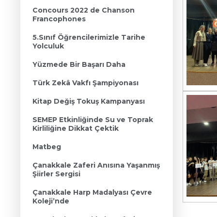
Concours 2022 de Chanson
Francophones
5.Sınıf Öğrencilerimizle Tarihe
Yolculuk
Yüzmede Bir Başarı Daha
Türk Zekâ Vakfı Şampiyonası
Kitap Değiş Tokuş Kampanyası
SEMEP Etkinliğinde Su ve Toprak
Kirliliğine Dikkat Çektik
Matbeg
Çanakkale Zaferi Anısına Yaşanmış
Şiirler Sergisi
Çanakkale Harp Madalyası Çevre
Koleji’nde