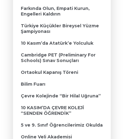
Farkında Olun, Empati Kurun,
Engelleri Kaldırın
Türkiye Küçükler Bireysel Yüzme
Şampiyonası
10 Kasım’da Atatürk’e Yolculuk
Cambridge PET (Preliminary For
Schools) Sınav Sonuçları
Ortaokul Kapanış Töreni
Bilim Fuarı
Çevre Kolejinde “Bir Hilal Uğruna”
10 KASIM’DA ÇEVRE KOLEJİ
“SENDEN ÖĞRENDİK”
5 ve 9. Sınıf Öğrencilerimiz Okulda
Online Veli Akademisi