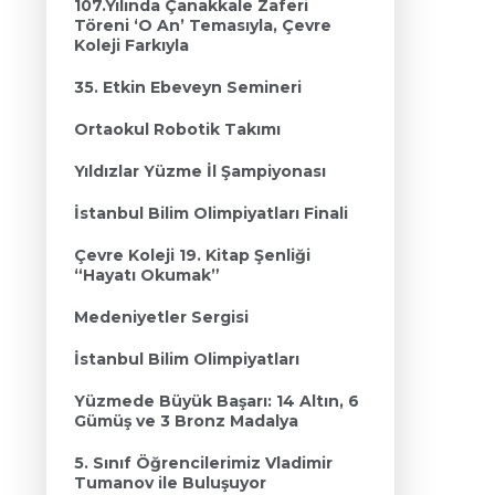
107.Yılında Çanakkale Zaferi
Töreni ‘O An’ Temasıyla, Çevre
Koleji Farkıyla
35. Etkin Ebeveyn Semineri
Ortaokul Robotik Takımı
Yıldızlar Yüzme İl Şampiyonası
İstanbul Bilim Olimpiyatları Finali
Çevre Koleji 19. Kitap Şenliği
“Hayatı Okumak”
Medeniyetler Sergisi
İstanbul Bilim Olimpiyatları
Yüzmede Büyük Başarı: 14 Altın, 6
Gümüş ve 3 Bronz Madalya
5. Sınıf Öğrencilerimiz Vladimir
Tumanov ile Buluşuyor