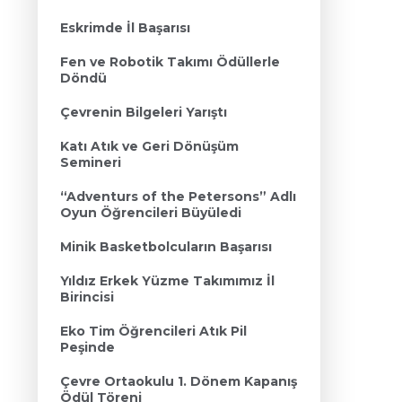
Eskrimde İl Başarısı
Fen ve Robotik Takımı Ödüllerle
Döndü
Çevrenin Bilgeleri Yarıştı
Katı Atık ve Geri Dönüşüm
Semineri
“Adventurs of the Petersons” Adlı
Oyun Öğrencileri Büyüledi
Minik Basketbolcuların Başarısı
Yıldız Erkek Yüzme Takımımız İl
Birincisi
Eko Tim Öğrencileri Atık Pil
Peşinde
Çevre Ortaokulu 1. Dönem Kapanış
Ödül Töreni