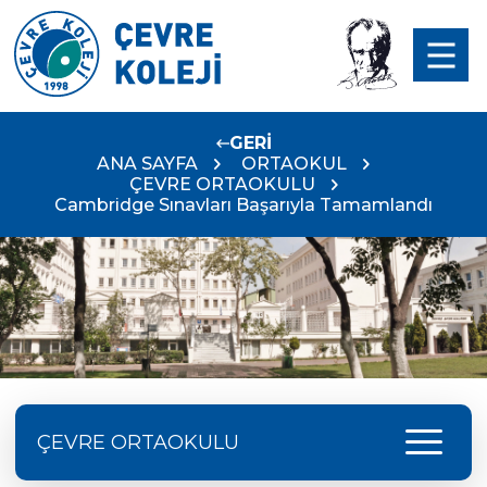
GERİ
ANA SAYFA
ORTAOKUL
ÇEVRE ORTAOKULU
Cambridge Sınavları Başarıyla Tamamlandı
menu
ÇEVRE ORTAOKULU