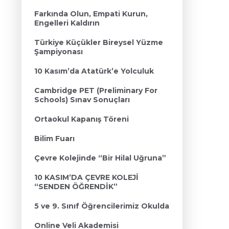
Farkında Olun, Empati Kurun,
Engelleri Kaldırın
Türkiye Küçükler Bireysel Yüzme
Şampiyonası
10 Kasım’da Atatürk’e Yolculuk
Cambridge PET (Preliminary For
Schools) Sınav Sonuçları
Ortaokul Kapanış Töreni
Bilim Fuarı
Çevre Kolejinde “Bir Hilal Uğruna”
10 KASIM’DA ÇEVRE KOLEJİ
“SENDEN ÖĞRENDİK”
5 ve 9. Sınıf Öğrencilerimiz Okulda
Online Veli Akademisi