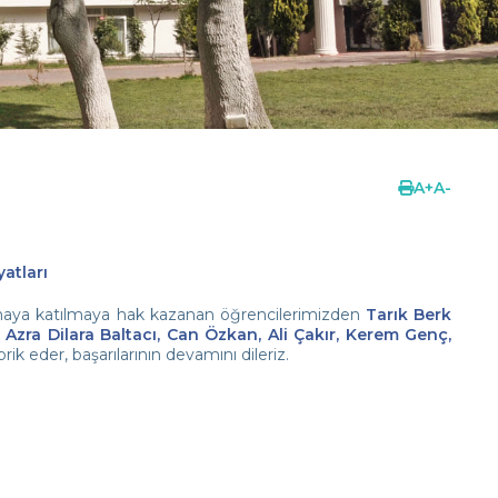
A
+
A
-
yatları
şamaya katılmaya hak kazanan öğrencilerimizden
Tarık Berk
Azra Dilara Baltacı, Can Özkan, Ali Çakır, Kerem Genç,
ebrik eder, başarılarının devamını dileriz.