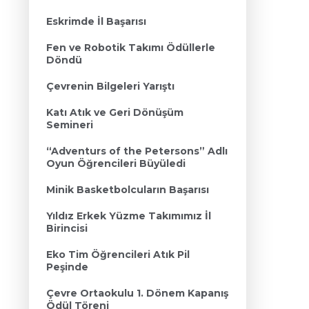
Eskrimde İl Başarısı
Fen ve Robotik Takımı Ödüllerle
Döndü
Çevrenin Bilgeleri Yarıştı
Katı Atık ve Geri Dönüşüm
Semineri
“Adventurs of the Petersons” Adlı
Oyun Öğrencileri Büyüledi
Minik Basketbolcuların Başarısı
Yıldız Erkek Yüzme Takımımız İl
Birincisi
Eko Tim Öğrencileri Atık Pil
Peşinde
Çevre Ortaokulu 1. Dönem Kapanış
Ödül Töreni