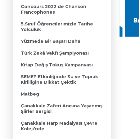
Concours 2022 de Chanson
Francophones
5.Sınıf Öğrencilerimizle Tarihe
Yolculuk
Yüzmede Bir Başarı Daha
Türk Zekâ Vakfı Şampiyonası
Kitap Değiş Tokuş Kampanyası
SEMEP Etkinliğinde Su ve Toprak
Kirliliğine Dikkat Çektik
Matbeg
Çanakkale Zaferi Anısına Yaşanmış
Şiirler Sergisi
Çanakkale Harp Madalyası Çevre
Koleji’nde