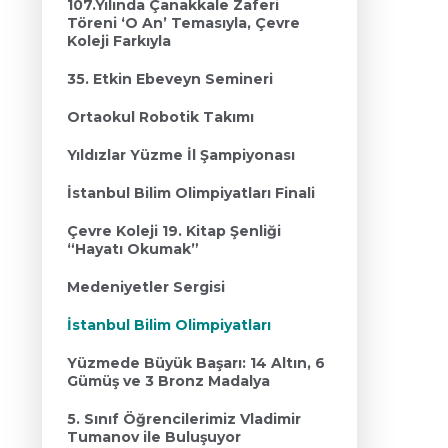
107.Yılında Çanakkale Zaferi
Töreni ‘O An’ Temasıyla, Çevre
Koleji Farkıyla
35. Etkin Ebeveyn Semineri
Ortaokul Robotik Takımı
Yıldızlar Yüzme İl Şampiyonası
İstanbul Bilim Olimpiyatları Finali
Çevre Koleji 19. Kitap Şenliği
“Hayatı Okumak”
Medeniyetler Sergisi
İstanbul Bilim Olimpiyatları
Yüzmede Büyük Başarı: 14 Altın, 6
Gümüş ve 3 Bronz Madalya
5. Sınıf Öğrencilerimiz Vladimir
Tumanov ile Buluşuyor