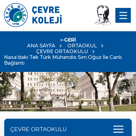
GERİ
ANA SAYFA
ORTAOKUL
ÇEVRE ORTAOKULU
Nasa’daki Tek Türk Mühendis Sırrı Oğuz İle Canlı
Bağlantı
menu
ÇEVRE ORTAOKULU