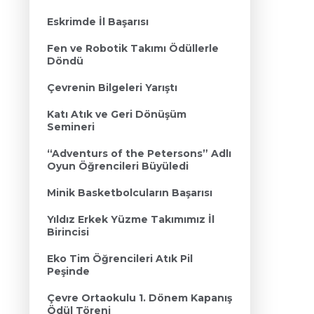
Eskrimde İl Başarısı
Fen ve Robotik Takımı Ödüllerle
Döndü
Çevrenin Bilgeleri Yarıştı
Katı Atık ve Geri Dönüşüm
Semineri
“Adventurs of the Petersons” Adlı
Oyun Öğrencileri Büyüledi
Minik Basketbolcuların Başarısı
Yıldız Erkek Yüzme Takımımız İl
Birincisi
Eko Tim Öğrencileri Atık Pil
Peşinde
Çevre Ortaokulu 1. Dönem Kapanış
Ödül Töreni