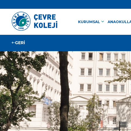
keyboard_arrow_down
KURUMSAL
ANAOKULLA
GERİ