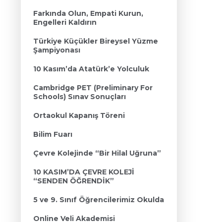
Farkında Olun, Empati Kurun,
Engelleri Kaldırın
Türkiye Küçükler Bireysel Yüzme
Şampiyonası
10 Kasım’da Atatürk’e Yolculuk
Cambridge PET (Preliminary For
Schools) Sınav Sonuçları
Ortaokul Kapanış Töreni
Bilim Fuarı
Çevre Kolejinde “Bir Hilal Uğruna”
10 KASIM’DA ÇEVRE KOLEJİ
“SENDEN ÖĞRENDİK”
5 ve 9. Sınıf Öğrencilerimiz Okulda
Online Veli Akademisi