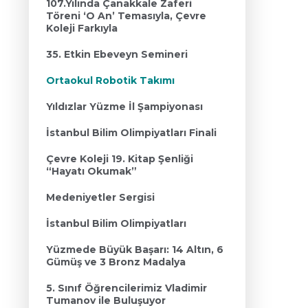
107.Yılında Çanakkale Zaferi
Töreni ‘O An’ Temasıyla, Çevre
Koleji Farkıyla
35. Etkin Ebeveyn Semineri
Ortaokul Robotik Takımı
Yıldızlar Yüzme İl Şampiyonası
İstanbul Bilim Olimpiyatları Finali
Çevre Koleji 19. Kitap Şenliği
“Hayatı Okumak”
Medeniyetler Sergisi
İstanbul Bilim Olimpiyatları
Yüzmede Büyük Başarı: 14 Altın, 6
Gümüş ve 3 Bronz Madalya
5. Sınıf Öğrencilerimiz Vladimir
Tumanov ile Buluşuyor