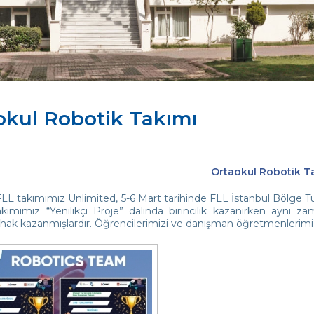
okul Robotik Takımı
Ortaokul Robotik T
LL takımımız Unlimited, 5-6 Mart tarihinde FLL İstanbul Bölge Tur
Takımımız “Yenilikçi Proje” dalında birincilik kazanırken aynı 
hak kazanmışlardır. Öğrencilerimizi ve danışman öğretmenlerimizi 