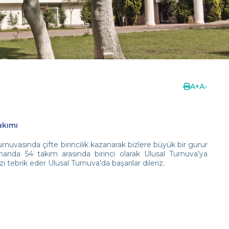
A
+
A
-
akımı
nuvasında çifte birincilik kazanarak bizlere büyük bir gurur
zamanda 54 takım arasında birinci olarak Ulusal Turnuva’ya
tebrik eder Ulusal Turnuva’da başarılar dileriz.