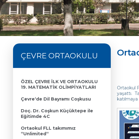
Orta
ÇEVRE ORTAOKULU
ÖZEL ÇEVRE İLK VE ORTAOKULU
19. MATEMATİK OLİMPİYATLARI
Ortaokul F
yaşattı. 
Çevre‘de Dil Bayramı Coşkusu
katılmaya 
Doç. Dr. Coşkun Küçüktepe ile
Eğitimde 4C
Ortaokul FLL takımımız
“Unlimited“