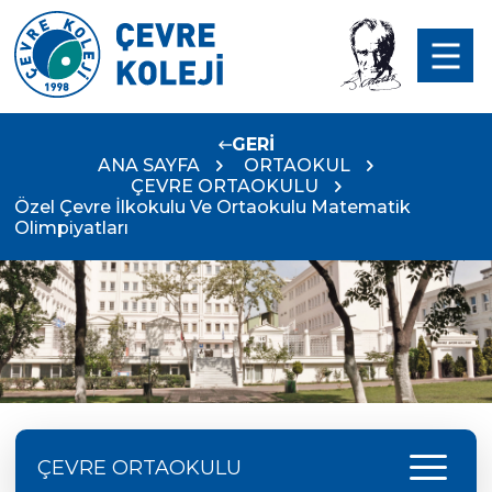
GERİ
ANA SAYFA
ORTAOKUL
ÇEVRE ORTAOKULU
Özel Çevre İlkokulu Ve Ortaokulu Matematik
Olimpiyatları
menu
ÇEVRE ORTAOKULU