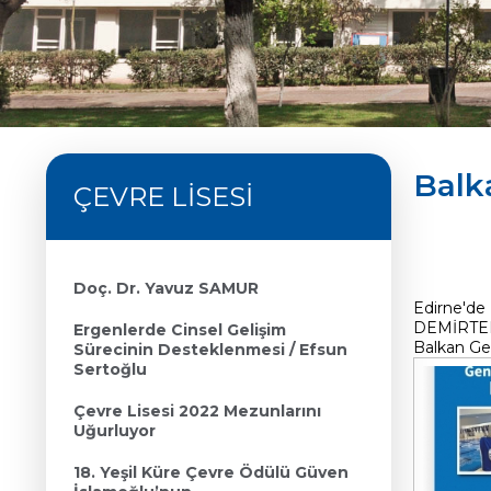
Balk
ÇEVRE LİSESİ
Doç. Dr. Yavuz SAMUR
Edirne'de 
DEMİRTEPE
Ergenlerde Cinsel Gelişim
Balkan Gen
Sürecinin Desteklenmesi / Efsun
Sertoğlu
Çevre Lisesi 2022 Mezunlarını
Uğurluyor
18. Yeşil Küre Çevre Ödülü Güven