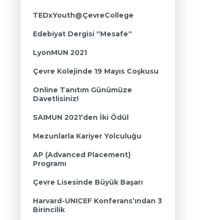
TEDxYouth@ÇevreCollege
Edebiyat Dergisi “Mesafe“
LyonMUN 2021
Çevre Kolejinde 19 Mayıs Coşkusu
Online Tanıtım Günümüze
Davetlisiniz!
SAIMUN 2021’den İki Ödül
Mezunlarla Kariyer Yolculuğu
AP (Advanced Placement)
Programı
Çevre Lisesinde Büyük Başarı
Harvard-UNICEF Konferans’ından 3
Birincilik