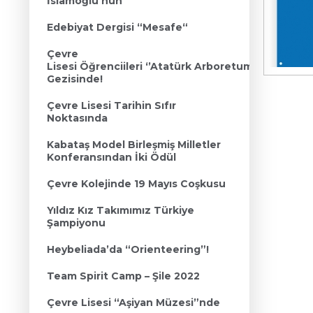
İslamoğlu’nun
Edebiyat Dergisi “Mesafe“
Çevre
Lisesi Öğrenciileri ‘’Atatürk Arboretumu’’
Gezisinde!
Çevre Lisesi Tarihin Sıfır
Noktasında
Kabataş Model Birleşmiş Milletler
Konferansından İki Ödül
Çevre Kolejinde 19 Mayıs Coşkusu
Yıldız Kız Takımımız Türkiye
Şampiyonu
Heybeliada’da “Orienteering”!
Team Spirit Camp – Şile 2022
Çevre Lisesi “Aşiyan Müzesi”nde