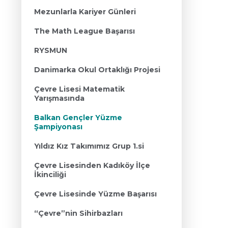
Mezunlarla Kariyer Günleri
The Math League Başarısı
RYSMUN
Danimarka Okul Ortaklığı Projesi
Çevre Lisesi Matematik
Yarışmasında
Balkan Gençler Yüzme
Şampiyonası
Yıldız Kız Takımımız Grup 1.si
Çevre Lisesinden Kadıköy İlçe
İkinciliği
Çevre Lisesinde Yüzme Başarısı
“Çevre”nin Sihirbazları